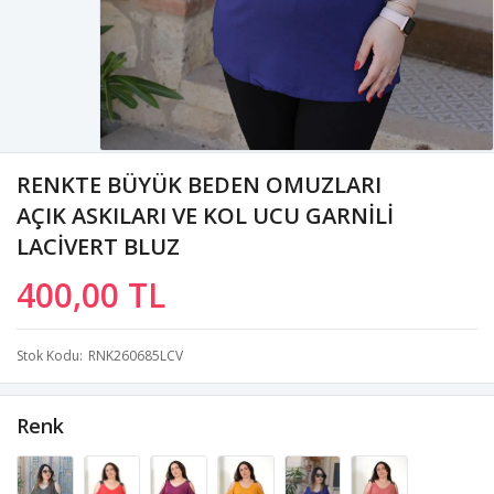
RENKTE BÜYÜK BEDEN OMUZLARI
AÇIK ASKILARI VE KOL UCU GARNİLİ
LACİVERT BLUZ
400,00 TL
Stok Kodu
RNK260685LCV
Renk