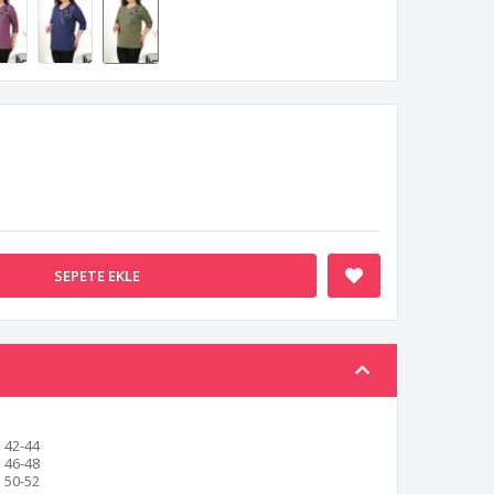
SEPETE EKLE
42-44
46-48
50-52