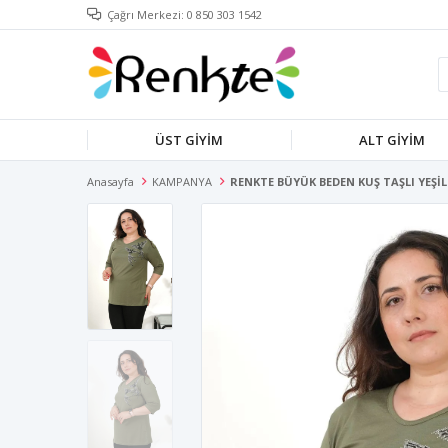
Çağrı Merkezi: 0 850 303 1542
ÜST GİYİM
ALT GİYİM
Anasayfa
KAMPANYA
RENKTE BÜYÜK BEDEN KUŞ TAŞLI YEŞİL