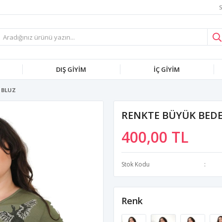
S
DIŞ GİYİM
İÇ GİYİM
 BLUZ
RENKTE BÜYÜK BEDEN
400,00 TL
Stok Kodu
Renk