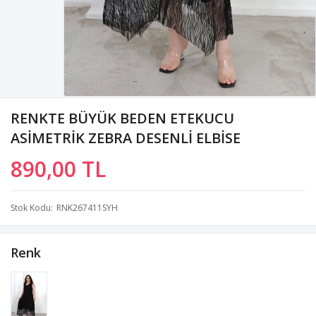
RENKTE BÜYÜK BEDEN ETEKUCU
ASİMETRİK ZEBRA DESENLİ ELBİSE
890,00 TL
Stok Kodu
RNK267411SYH
Renk