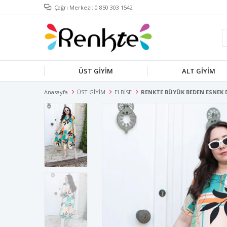
Çağrı Merkezi: 0 850 303 1542
ÜST GİYİM
ALT GİYİM
Anasayfa
ÜST GİYİM
ELBİSE
RENKTE BÜYÜK BEDEN ESNEK D