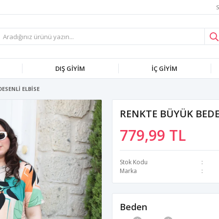
S
DIŞ GİYİM
İÇ GİYİM
ESENLİ ELBİSE
RENKTE BÜYÜK BEDE
779,99 TL
Stok Kodu
Marka
Beden