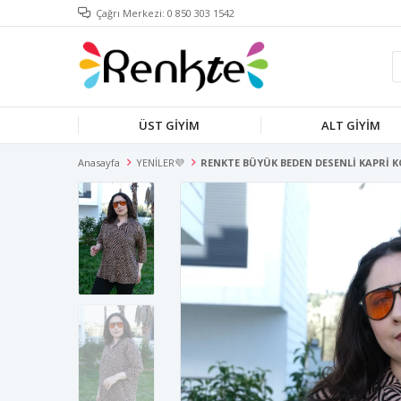
Çağrı Merkezi: 0 850 303 1542
ÜST GİYİM
ALT GİYİM
Anasayfa
YENİLER💜
RENKTE BÜYÜK BEDEN DESENLİ KAPRİ 