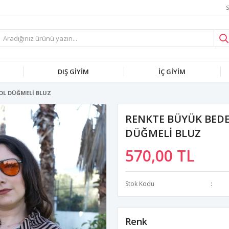
S
DIŞ GİYİM
İÇ GİYİM
KOL DÜĞMELİ BLUZ
RENKTE BÜYÜK BEDE
DÜĞMELİ BLUZ
570,00 TL
Stok Kodu
Renk