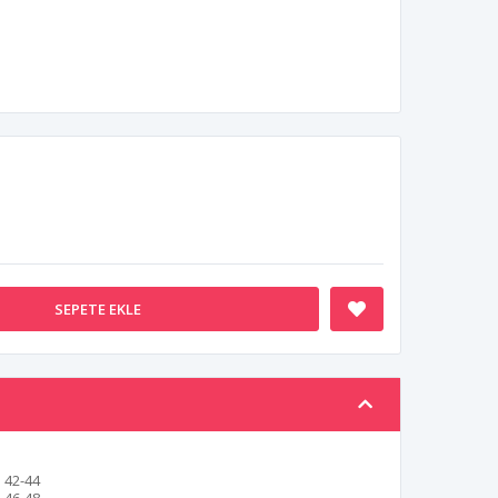
SEPETE EKLE
42-44