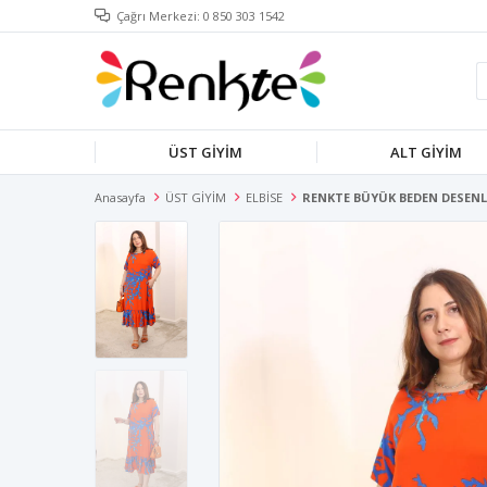
Çağrı Merkezi: 0 850 303 1542
ÜST GİYİM
ALT GİYİM
Anasayfa
ÜST GİYİM
ELBİSE
RENKTE BÜYÜK BEDEN DESENL