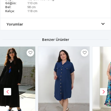
Göğüs:
110 cm
Bel:
98 cm
Kalça:
118 cm
Yorumlar
Benzer Ürünler