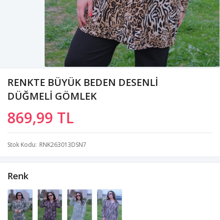
RENKTE BÜYÜK BEDEN DESENLİ
DÜĞMELİ GÖMLEK
869,99 TL
Stok Kodu
RNK263013DSN7
Renk