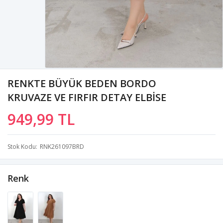
RENKTE BÜYÜK BEDEN BORDO
KRUVAZE VE FIRFIR DETAY ELBİSE
949,99 TL
Stok Kodu
RNK261097BRD
Renk