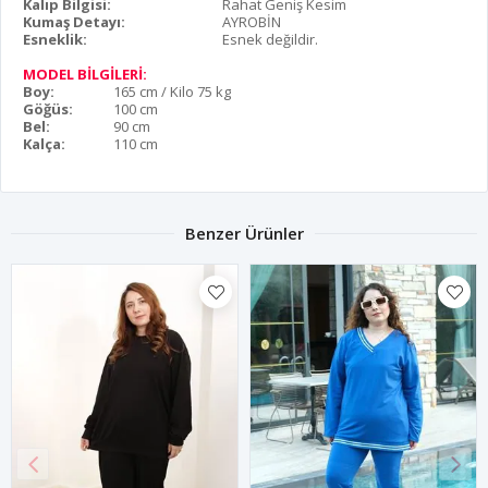
Kalıp Bilgisi:
Rahat Geniş Kesim
Kumaş Detayı:
AYROBİN
Esneklik:
Esnek değildir.
MODEL BİLGİLERİ:
Boy:
165 cm / Kilo 75 kg
Göğüs:
100 cm
Bel:
90 cm
Kalça:
110 cm
Benzer Ürünler