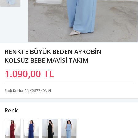
RENKTE BÜYÜK BEDEN AYROBİN
KOLSUZ BEBE MAVİSİ TAKIM
1.090,00 TL
Stok Kodu
RNK267740MVI
Renk