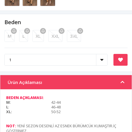
Beden
M
L
XL
XXL
3XL
Ürün Açıklaması
BEDEN AÇIKLAMASI:
M:
42-44
L
:
46-48
XL:
50-52
NOT:
YENİ SEZON DESENLİ AZ ESNEK BÜRÜMCÜK KUMAŞTIR
.İÇ
GÖSTERMEZ.