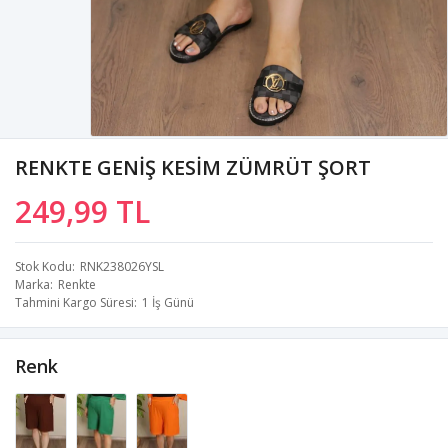
RENKTE GENİŞ KESİM ZÜMRÜT ŞORT
249,99 TL
Stok Kodu
RNK238026YSL
Marka
Renkte
Tahmini Kargo Süresi
1 İş Günü
Renk