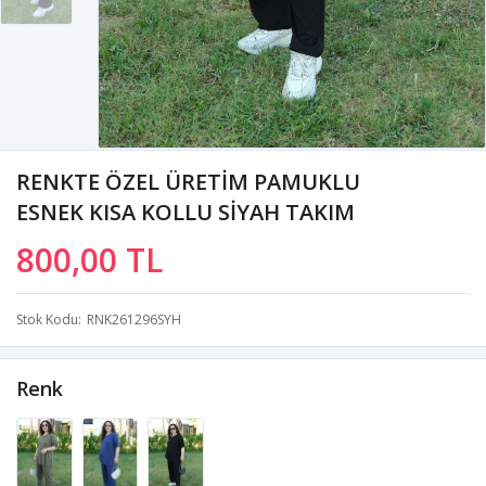
RENKTE ÖZEL ÜRETİM PAMUKLU
ESNEK KISA KOLLU SİYAH TAKIM
800,00 TL
Stok Kodu
RNK261296SYH
Renk