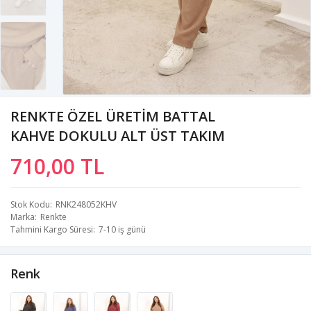
RENKTE ÖZEL ÜRETİM BATTAL
KAHVE DOKULU ALT ÜST TAKIM
710,00 TL
Stok Kodu
RNK248052KHV
Marka
Renkte
Tahmini Kargo Süresi
7-10 iş günü
Renk