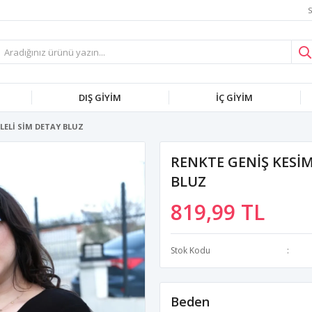
S
DIŞ GİYİM
İÇ GİYİM
İLELİ SİM DETAY BLUZ
RENKTE GENİŞ KESİM
BLUZ
819,99 TL
Stok Kodu
Beden