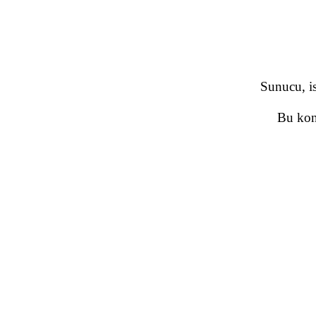
Sunucu, is
Bu konu