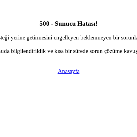
500 - Sunucu Hatası!
teği yerine getirmesini engelleyen beklenmeyen bir sorunla 
da bilgilendirildik ve kısa bir sürede sorun çözüme kavuş
Anasayfa