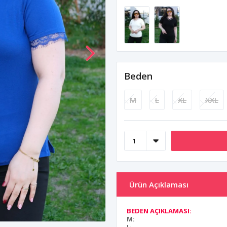
Beden
M
L
XL
XXL
Ürün Açıklaması
BEDEN AÇIKLAMASI:
M: