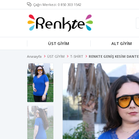
Çağrı Merkezi: 0 850 303 1542
ÜST GİYİM
ALT GİYİM
Anasayfa
ÜST GİYİM
T-SHİRT
RENKTE GENİŞ KESİM DANTE