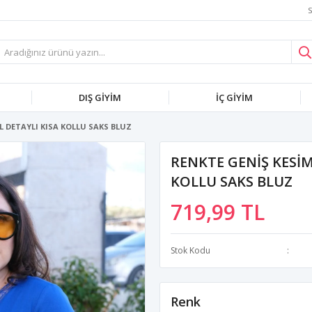
S
DIŞ GİYİM
İÇ GİYİM
L DETAYLI KISA KOLLU SAKS BLUZ
RENKTE GENİŞ KESİM
KOLLU SAKS BLUZ
719,99 TL
Stok Kodu
Renk