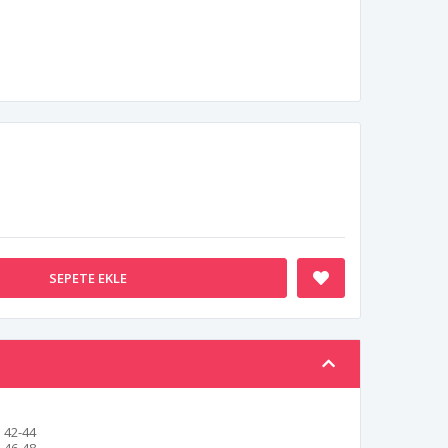
SEPETE EKLE
42-44