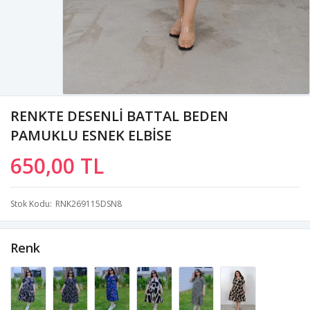
RENKTE DESENLİ BATTAL BEDEN
PAMUKLU ESNEK ELBİSE
650,00 TL
Stok Kodu
RNK269115DSN8
Renk