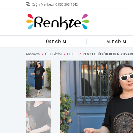
Çağrı Merkezi: 0 850 303 1542
ÜST GİYİM
ALT GİYİM
Anasayfa
ÜST GİYİM
ELBİSE
RENKTE BÜYÜK BEDEN YUVARL