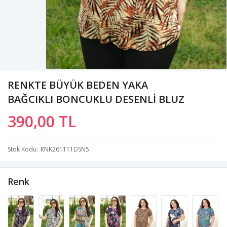
RENKTE BÜYÜK BEDEN YAKA
BAĞCIKLI BONCUKLU DESENLİ BLUZ
390,00 TL
Stok Kodu
RNK261111DSN5
Renk