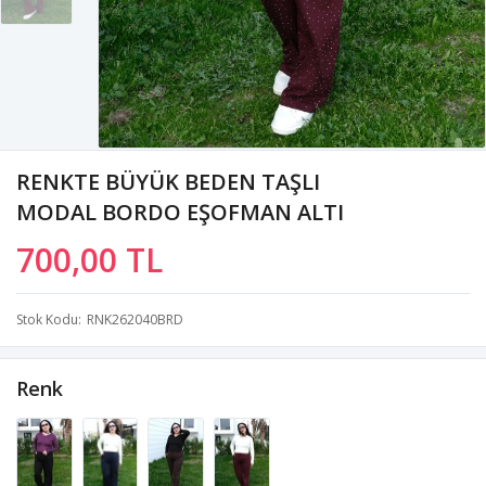
RENKTE BÜYÜK BEDEN TAŞLI
MODAL BORDO EŞOFMAN ALTI
700,00 TL
Stok Kodu
RNK262040BRD
Renk