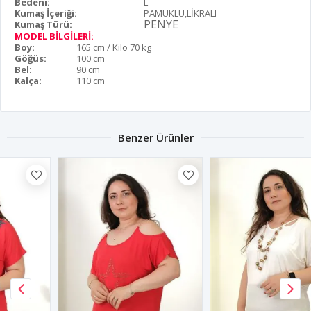
Bedeni:
L
Kumaş İçeriği:
PAMUKLU,LİKRALI
PENYE
Kumaş Türü:
MODEL BİLGİLERİ:
Boy:
165 cm / Kilo 70 kg
Göğüs:
100 cm
Bel:
90 cm
Kalça:
110 cm
Benzer Ürünler