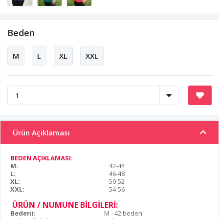
Beden
M
L
XL
XXL
Ürün Açıklaması
BEDEN AÇIKLAMASI:
M:
42-44
L
:
46-48
XL:
50-52
XXL:
54-56
ÜRÜN / NUMUNE BİLGİLERİ:
Bedeni:
M - 42 beden