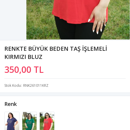
RENKTE BÜYÜK BEDEN TAŞ İŞLEMELİ
KIRMIZI BLUZ
350,00 TL
Stok Kodu
RNK261011KRZ
Renk