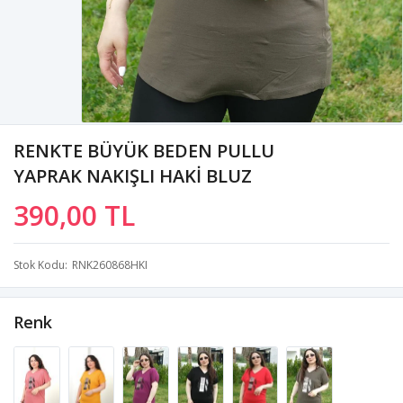
RENKTE BÜYÜK BEDEN PULLU
YAPRAK NAKIŞLI HAKİ BLUZ
390,00 TL
Stok Kodu
RNK260868HKI
Renk