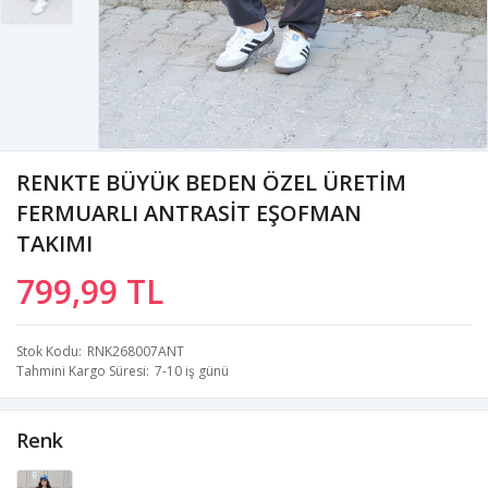
RENKTE BÜYÜK BEDEN ÖZEL ÜRETİM
FERMUARLI ANTRASİT EŞOFMAN
TAKIMI
799,99 TL
Stok Kodu
RNK268007ANT
Tahmini Kargo Süresi
7-10 iş günü
Renk