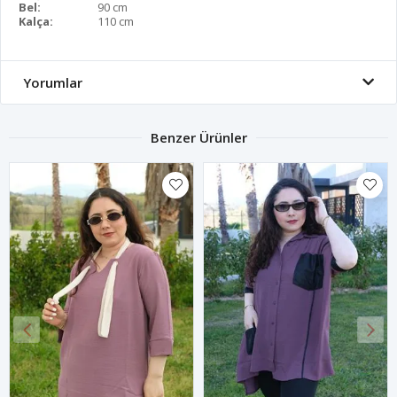
Bel:
90 cm
Kalça:
110 cm
Yorumlar
Benzer Ürünler