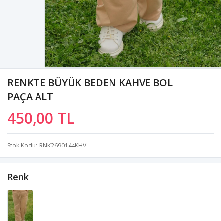
RENKTE BÜYÜK BEDEN KAHVE BOL
PAÇA ALT
450,00 TL
Stok Kodu
RNK2690144KHV
Renk