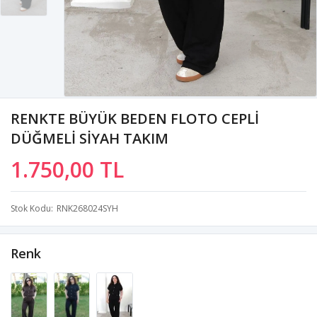
RENKTE BÜYÜK BEDEN FLOTO CEPLİ
DÜĞMELİ SİYAH TAKIM
1.750,00 TL
Stok Kodu
RNK268024SYH
Renk