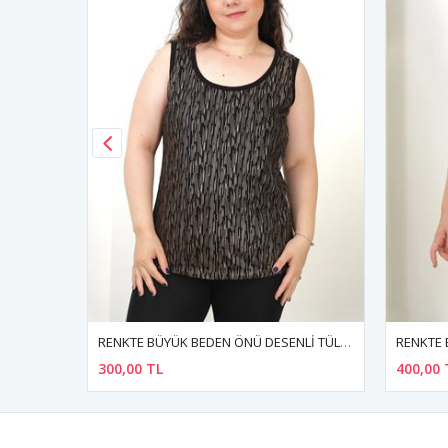
RENKTE BÜYÜK BEDEN ÖNÜ DESENLİ TÜL KOLSUZ BLUZ
RENKTE BÜYÜK BEDEN V YAKA SIRTI ÇAPRAZ TAŞLI BEYAZ BLUZ
400,00 TL
300,00 