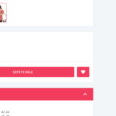
SEPETE EKLE
42-44