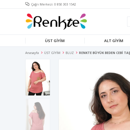
Çağrı Merkezi: 0 850 303 1542
ÜST GİYİM
ALT GİYİM
Anasayfa
ÜST GİYİM
BLUZ
RENKTE BÜYÜK BEDEN CEBİ TA