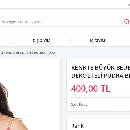
S
DIŞ GİYİM
İÇ GİYİM
ŞLI OMUZ DEKOLTELİ PUDRA BLUZ
RENKTE BÜYÜK BEDE
DEKOLTELİ PUDRA B
400,00 TL
Stok Kodu
Renk