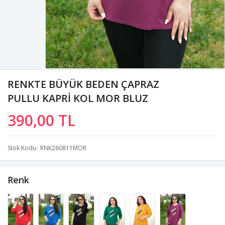
RENKTE BÜYÜK BEDEN ÇAPRAZ
PULLU KAPRİ KOL MOR BLUZ
390,00 TL
Stok Kodu
RNK260811MOR
Renk