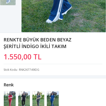
RENKTE BÜYÜK BEDEN BEYAZ
ŞERİTLİ İNDİGO İKİLİ TAKIM
1.550,00 TL
Stok Kodu
RNK267749IDG
Renk