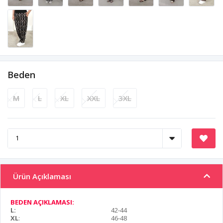
Beden
M
L
XL
XXL
3XL
Ürün Açıklaması
BEDEN AÇIKLAMASI:
L:
42-44
XL
:
46-48