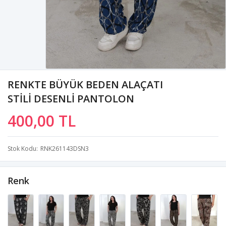
RENKTE BÜYÜK BEDEN ALAÇATI
STİLİ DESENLİ PANTOLON
400,00 TL
Stok Kodu
RNK261143DSN3
Renk