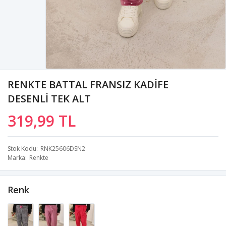
RENKTE BATTAL FRANSIZ KADİFE
DESENLİ TEK ALT
319,99 TL
Stok Kodu
RNK25606DSN2
Marka
Renkte
Renk