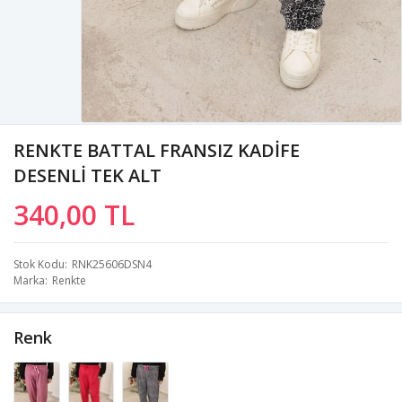
RENKTE BATTAL FRANSIZ KADİFE
DESENLİ TEK ALT
340,00 TL
Stok Kodu
RNK25606DSN4
Marka
Renkte
Renk