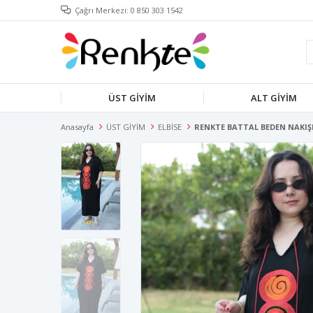
Çağrı Merkezi: 0 850 303 1542
ÜST GİYİM
ALT GİYİM
Anasayfa
ÜST GİYİM
ELBİSE
RENKTE BATTAL BEDEN NAKIŞ