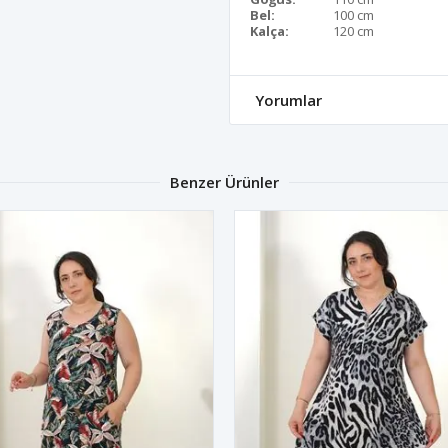
Bel:
100 cm
Kalça:
120 cm
Yorumlar
Benzer Ürünler