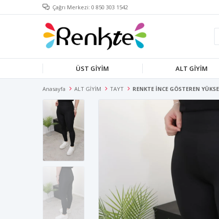
Çağrı Merkezi: 0 850 303 1542
ÜST GİYİM
ALT GİYİM
Anasayfa
ALT GİYİM
TAYT
RENKTE İNCE GÖSTEREN YÜKSEK