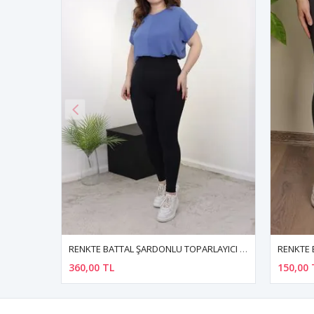
RENKTE BATTAL ŞARDONLU TOPARLAYICI SİYAH TAYT
RENKTE BATTAL BİLEK BOY ESNEK ANTRASİT TAYT
150,00 TL
308,00 