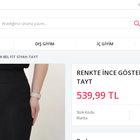
S
DIŞ GİYİM
İÇ GİYİM
 BEL FİT SİYAH TAYT
RENKTE İNCE GÖSTER
TAYT
539,99 TL
Stok Kodu
Marka