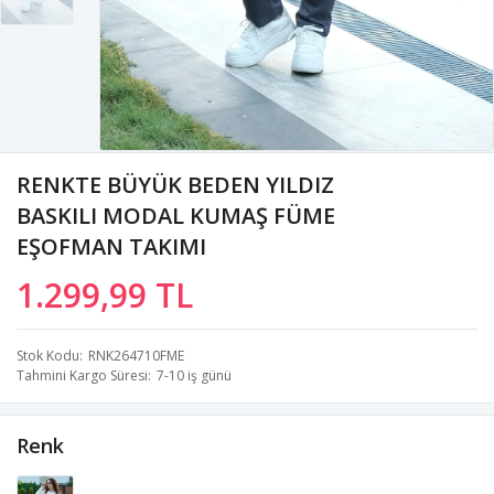
RENKTE BÜYÜK BEDEN YILDIZ
BASKILI MODAL KUMAŞ FÜME
EŞOFMAN TAKIMI
1.299,99 TL
Stok Kodu
RNK264710FME
Tahmini Kargo Süresi
7-10 iş günü
Renk