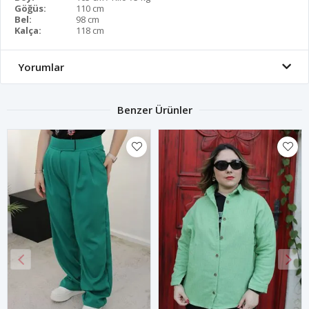
Göğüs:
110 cm
Bel:
98 cm
Kalça:
118 cm
Yorumlar
Benzer Ürünler