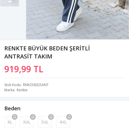
RENKTE BÜYÜK BEDEN ŞERİTLİ
ANTRASİT TAKIM
919,99 TL
Stok Kodu
RNK258025ANT
Marka
Renkte
Beden
XL
XXL
3XL
4XL