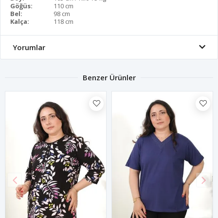
Göğüs:
110 cm
Bel:
98 cm
Kalça:
118 cm
Yorumlar
Benzer Ürünler