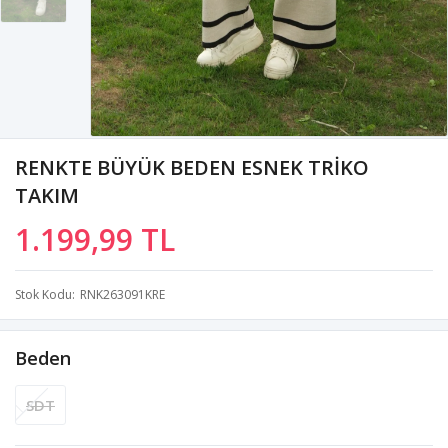
RENKTE BÜYÜK BEDEN ESNEK TRİKO
TAKIM
1.199,99 TL
Stok Kodu
RNK263091KRE
Beden
SDT