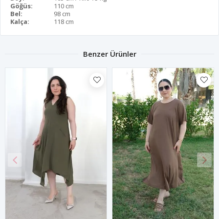
Göğüs:
110 cm
Bel:
98 cm
Kalça:
118 cm
Benzer Ürünler