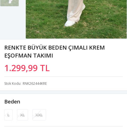
RENKTE BÜYÜK BEDEN ÇIMALI KREM
EŞOFMAN TAKIMI
1.299,99 TL
Stok Kodu
RNK262444KRE
Beden
L
XL
XXL