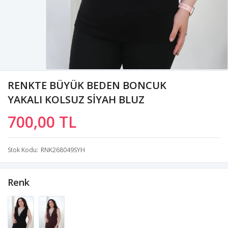
RENKTE BÜYÜK BEDEN BONCUK
YAKALI KOLSUZ SİYAH BLUZ
700,00 TL
Stok Kodu
RNK268049SYH
Renk