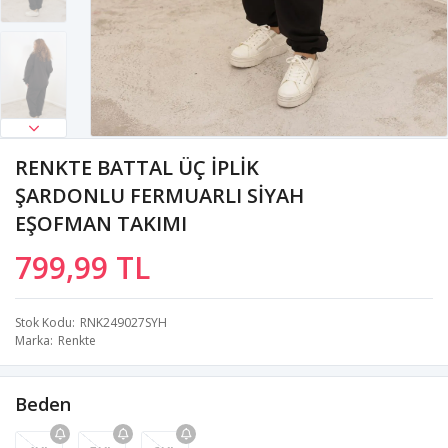
RENKTE BATTAL ÜÇ İPLİK
ŞARDONLU FERMUARLI SİYAH
EŞOFMAN TAKIMI
799,99 TL
Stok Kodu
RNK249027SYH
Marka
Renkte
Beden