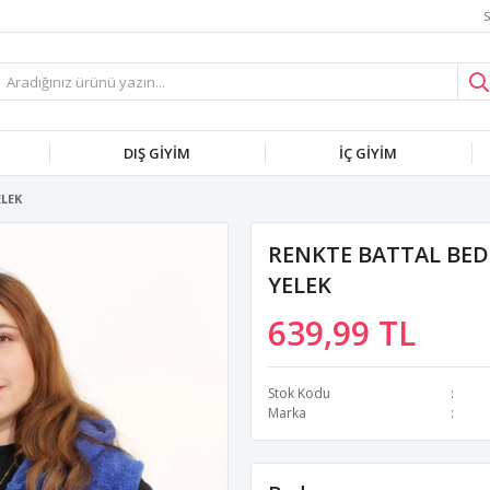
S
DIŞ GİYİM
İÇ GİYİM
ELEK
RENKTE BATTAL BED
YELEK
639,99 TL
Stok Kodu
Marka