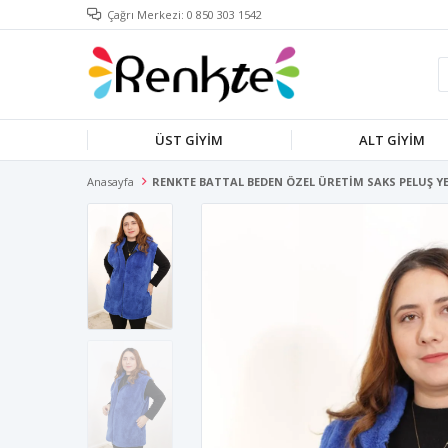
Çağrı Merkezi: 0 850 303 1542
ÜST GİYİM
ALT GİYİM
Anasayfa
RENKTE BATTAL BEDEN ÖZEL ÜRETİM SAKS PELUŞ Y