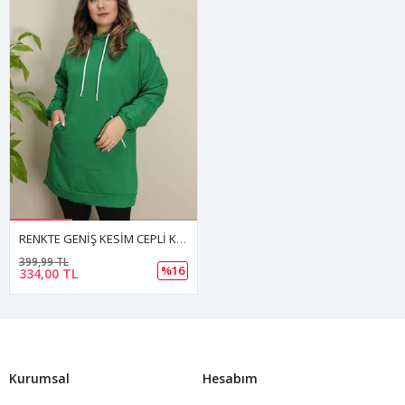
RENKTE GENİŞ KESİM CEPLİ KAPŞONLU YEŞİL SWEAT & TUNİK
399,99 TL
%16
334,00 TL
Kurumsal
Hesabım