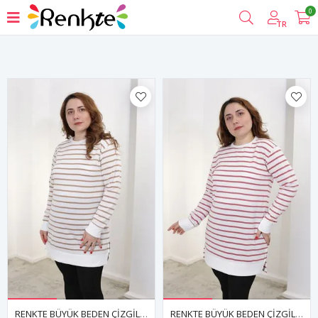
0
Filtrele
TR
RENKTE BÜYÜK BEDEN ÇİZGİLİ KAHVE SWEAT & TUNİK
RENKTE BÜYÜK BEDEN ÇİZGİLİ PUDRA SWEAT & TUNİK