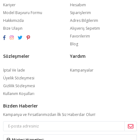
Kariyer
Hesabım
Model Başvuru Formu
Siparişlerim
Hakkımızda
Adres Bilgilerim
Bize Ulaşın
Alışveriş Sepetim
Favorilerim
Blog
Sözleşmeler
Yardım
İptal Ve İade
Kampanyalar
Üyelik Sözleşmesi
Gizlilik Sözleşmesi
Kullanım Koşulları
Bizden Haberler
Kampanya ve Fırsatlarımızdan İlk Siz Haberdar Olun!
Müşteri Hizmetleri: