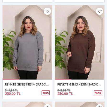
RENKTE GENİŞ KESİM ŞARDONLU DÜZ FÜME SWEAT
RENKTE GENİŞ KESİM ŞARDONLU DÜZ KAHVERENGİ SWEAT
549,99 TL
549,99 TL
%55
%55
250,00 TL
250,00 TL